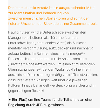
Der interkulturelle Ansatz ist ein ausgezeichneter Mittel
zur Identifikation und Behandlung von
zwischenmenschlichen Störfaktoren und somit der
tieferen Ursachen der Blockaden einer Zusammenarbeit.
Häufig nutzen wir die Unterschiede zwischen den
Management-Kulturen als „Türöffner“, um die
unterschwelligen „emotionalen Viren“, als Auslöser
mentaler Verschmutzung, aufzudecken und nachhaltig
aufzuarbeiten. Im Rahmen eines mentalmerger®-
Prozesses kann der interkulturelle Ansatz somit als
„Türöffner“ eingesetzt werden, um einen stimulierenden
Überraschungseffekt bei den Workshop-Teilnehmern
auszulösen. Diese sind regelmäßig verblüfft festzustellen,
dass ihre tieferen Anliegen weit über die jeweiligen
Kulturen hinaus behandelt werden, völlig wertfrei und in
gegenseitigem Respekt.
➤ Ein „Plus“, um Ihre Teams für die Teilnahme an einer
Begleitung durch JPB zu gewinnen!