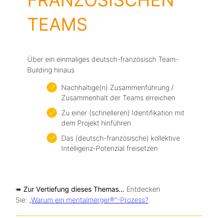
TEAMS
Über ein einmaliges deutsch-französisch Team-
Building hinaus
Nachhaltige(n) Zusammenführung /
Zusammenhalt der Teams erreichen
Zu einer (schnelleren) Identifikation mit
dem Projekt hinführen
Das (deutsch-französische) kollektive
Intelligenz-Potenzial freisetzen
➠ Zur Vertiefung dieses Themas…
Entdecken
Kontaktiere
Sie:
„Warum ein mentalmerger®“-Prozess?
n Sie uns! ➤