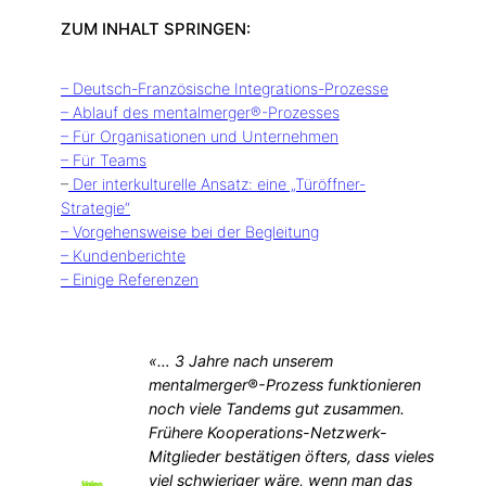
ZUM INHALT SPRINGEN:
– Deutsch-Französische Integrations-Prozesse
– Ablauf des mentalmerger®-Prozesses
– Für Organisationen und Unternehmen
– Für Teams
–
Der interkulturelle Ansatz: eine „Türöffner-
Strategie“
– Vorgehensweise bei der Begleitung
– Kundenberichte
– Einige Referenzen
«… 3 Jahre nach unserem
mentalmerger®-Prozess funktionieren
noch viele Tandems gut zusammen.
Frühere Kooperations-Netzwerk-
Mitglieder bestätigen öfters, dass vieles
viel schwieriger wäre, wenn man das