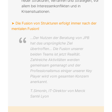
neuer Strukturen, Verfahren und Strategien, vor
allem bei Interessenkonflikten und in
Krisensituationen.
➤ Die Fusion von Strukturen erfolgt immer nach der
mentalen Fusion!
…Der Nutzen der Beratung von JPB
hat das ursprüngliche Ziel
übertroffen… Die Fusion unserer
beiden Teams ist jetzt Realität.
Zahlreiche Aktivitäten werden
gemeinsam gemanagt und der
Professionalismus einiger unserer Key
Player wird vom gesamten Konzern
anerkannt.
T.Simonin, IT-Direktor von Merck
Santé Lyon