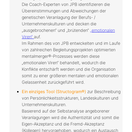
Die Coach-Experten von JPB identifizieren die
Übereinstimmungen und Abweichungen der
genetischen Veranlagung der Berufs- /
Unternehmenskulturen und decken die
„ausgebrochenen“ und „brütenden“
„emotionalen
Viren“
auf.
Im Rahmen des von JPB entwickelten und im Laufe
von zahlreichen Begleitungsprojekten optimierten
mentalmerger®-Prozesses werden diese
„emotionalen Viren“ behandelt, wodurch die
Konflikte entschärft werden und die Organisation
somit zu einer größeren mentalen und emotionalen
Gelassenheit zurückgeführt wird.
Ein einziges Tool (Structogram®)
zur Beschreibung
von Persönlichkeitsstrukturen, Landeskulturen und
Unternehmenskulturen.
Basierend auf der Selbstanalyse angeborener
Veranlagungen wird die Authentizität und somit die
Eigen-Akzeptanz und die Fremd-Akzeptanz
(Kollegen) hervorgehoben, wodurch ein Austausch