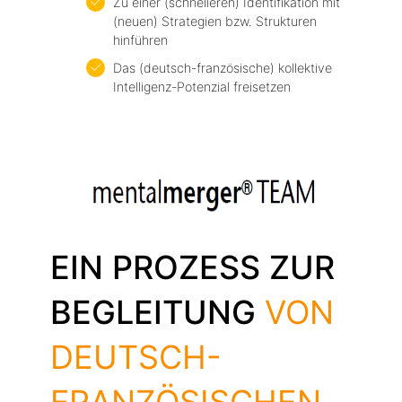
Zu einer (schnelleren) Identifikation mit
(neuen) Strategien bzw. Strukturen
hinführen
Das (deutsch-französische) kollektive
Intelligenz-Potenzial freisetzen
EIN PROZESS ZUR
BEGLEITUNG
VON
DEUTSCH-
FRANZÖSISCHEN