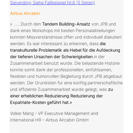
Sieverding: Siehe Fallbeispiel Nr.6 (5 Seiten)
Airbus Aircabin
« ……Durch den
Tandem Building-Ansatz
von JPB und
dank eines Workshops mit beiden Personalabteilungen
konnten Missverständnisse offen und individuell diskutiert
werden. Es war interessant zu erkennen, dass
die
transkulturelle Problematik als Hebel für die Aufdeckung
der tieferen Ursachen der Schwierigkeiten
in der
Zusammenarbeit benutzt wurde. Die belastende Historie
konnte somit dank der professionellen, einfühlsamen,
flexiblen und humorvollen Begleitung durch JPB abgebaut
werden. Der Grundstein für eine künftig partnerschaftliche
und effiziente Zusammenarbeit wurde gelegt, was
zu
einer erheblichen Reduzierung Reduzierung der
Expatriate-Kosten geführt hat.»
Volker Mang – VP Executive Management and
International HR – Airbus Aircabin GmbH