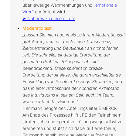
über jeweilige Wahrnehmungen und
„emotionale
Viren“
ermöglicht wird.
➤ Näheres zu diesem Tool
Moderationssti
l
„Lassen Sie mich nochmals zu Ihrem Moderationsstil
gratulieren, dem es durch seine Transparenz,
Zielorientierung und Deutlichkeit an nichts fehlen
ließ. Die schnelle, eindeutige Erarbeitung der
gesamten Problemstellung war absolut
beeindruckend. Diese spielerisch präzise
Erarbeitung der Analyse, die daran anschließende
Entwicklung von Problem-Lösungs-Strategien, und
das in einer Atmosphäre der höchsten Akzeptanz
des Individuums in seinem Sein auch im Team,
waren einfach faszinierend.“
Herrmann Sengfelder, Abteilungsleiter E.MERCK
Am Ende des Prozesses hilft JPB den Teilnehmern,
strategische und operative Lösungswege selbst zu
erarbeiten und stützt sich dabei auf eine (neue)
Gruppendynamik und eine wieder-aufgebaute