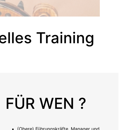
lles Training
FÜR WEN ?
(Obere) Führungskräfte, Manager und