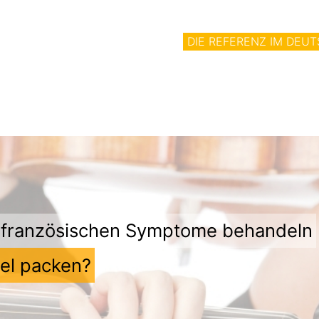
DIE REFERENZ IM DEU
h-französischen Symptome behandeln
zel packen?