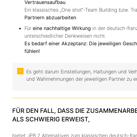
Vertrauensaufbau
.
Ein klassisches „One shot“-Team Building bzw. Tr
Partnern abzuarbeiten
.
Für
eine nachhaltige Wirkung
in der deutsch-franz
unterschiedlicher Denkweisen nicht.
Es bedarf einer Akzeptanz: Die jeweiligen Gesch
fühlen!
Es geht darum Einstellungen, Haltungen und Ver
und Wahrnehmungen der jeweiligen Partner zu e
FÜR DEN FALL, DASS DIE ZUSAMMENARB
ALS SCHWIERIG ERWEIST,
bietet JPB 2 Alternativen zum klassischen deutsch-fran