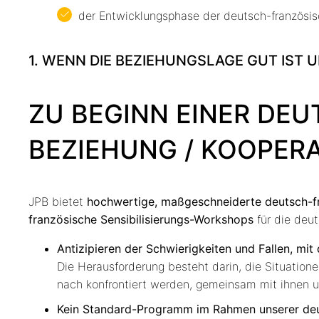
der Entwicklungsphase der deutsch-französis
1. WENN DIE BEZIEHUNGSLAGE GUT IST 
ZU BEGINN EINER DE
BEZIEHUNG / KOOPER
JPB bietet
hochwertige, maßgeschneiderte deutsch-fra
französische Sensibilisierungs-Workshops
für die deut
Antizipieren der Schwierigkeiten und Fallen, mit
Die Herausforderung besteht darin, die Situatione
nach konfrontiert werden, gemeinsam mit ihnen un
Kein Standard-Programm im Rahmen unserer deuts