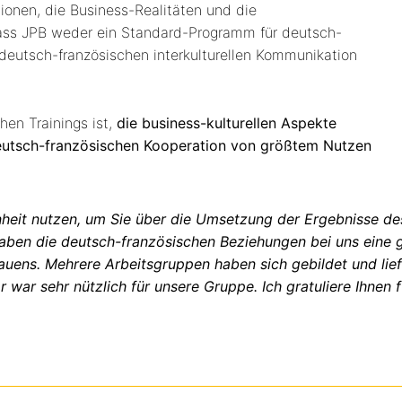
ionen, die Business-Realitäten und die
dass JPB weder ein Standard-Programm für deutsch-
 deutsch-französischen interkulturellen Kommunikation
en Trainings ist,
die business-kulturellen Aspekte
 deutsch-französischen Kooperation von größtem Nutzen
heit nutzen, um Sie über die Umsetzung der Ergebnisse de
 haben die deutsch-französischen Beziehungen bei uns ei
auens. Mehrere Arbeitsgruppen haben sich gebildet und lie
war sehr nützlich für unsere Gruppe. Ich gratuliere Ihnen f