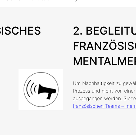
SISCHES
2. BEGLEI
FRANZÖSIS
MENTALME
d
Um Nachhaltigkeit zu gewäh
Prozess und nicht von einer
ausgegangen werden. Sieh
französischen Teams – men