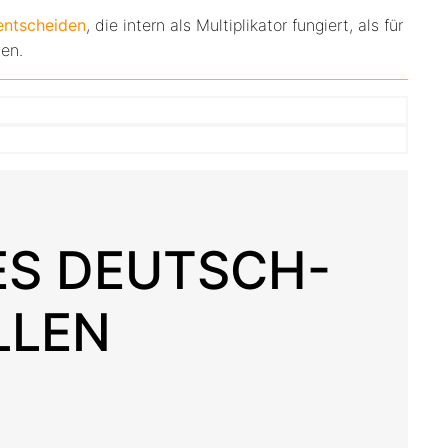
 entscheiden
, die intern als Multiplikator fungiert, als für
gen.
ES DEUTSCH-
LLEN