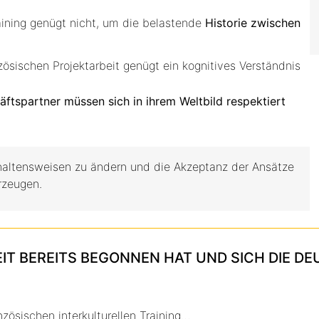
aining genügt nicht, um die belastende
Historie zwischen
ösischen Projektarbeit genügt ein kognitives Verständnis
äftspartner müssen sich in ihrem Weltbild respektiert
haltensweisen zu ändern und die Akzeptanz der Ansätze
rzeugen.
EIT BEREITS BEGONNEN HAT UND SICH DIE 
zösischen interkulturellen Training…