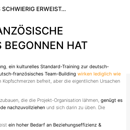
S SCHWIERIG ERWEIST…
ANZÖSISCHE
S BEGONNEN HAT
ung
,
ein kulturelles Standard-Training zur deutsch-
utsch-französisches Team-Building
wirken lediglich wie
 Kopfschmerzen befreit, aber die eigentlichen Ursachen
bzubauen, die die Projekt-Organisation lähmen,
genügt es
iede nachzuvollziehen
und sich darin zu üben. Die
eist
ein hoher Bedarf an Beziehungseffizienz &