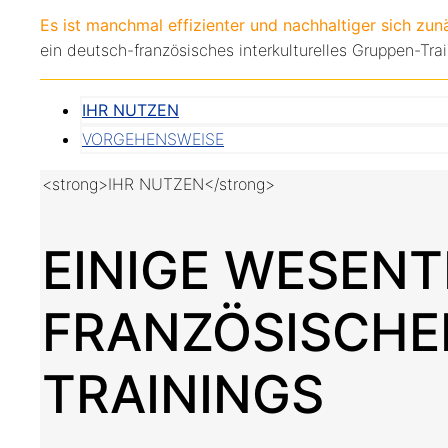
Es ist manchmal effizienter und nachhaltiger sich zu
ein deutsch-französisches interkulturelles Gruppen-Trai
IHR NUTZEN
VORGEHENSWEISE
<strong>IHR NUTZEN</strong>
EINIGE WESENT
FRANZÖSISCHE
TRAININGS