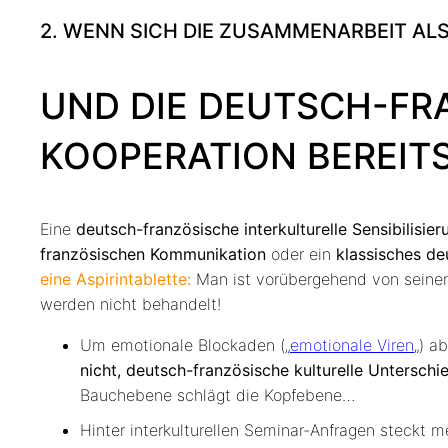
2. WENN SICH DIE ZUSAMMENARBEIT AL
UND DIE DEUTSCH-FR
KOOPERATION BEREIT
Eine
deutsch-französische interkulturelle Sensibilisier
französischen Kommunikation
oder ein
klassisches de
eine Aspirintablette:
Man ist vorübergehend von seinen
werden nicht behandelt!
Um emotionale Blockaden („
emotionale Viren
„) a
nicht, deutsch-französische kulturelle Untersch
Bauchebene schlägt die Kopfebene…
Hinter interkulturellen Seminar-Anfragen steckt m