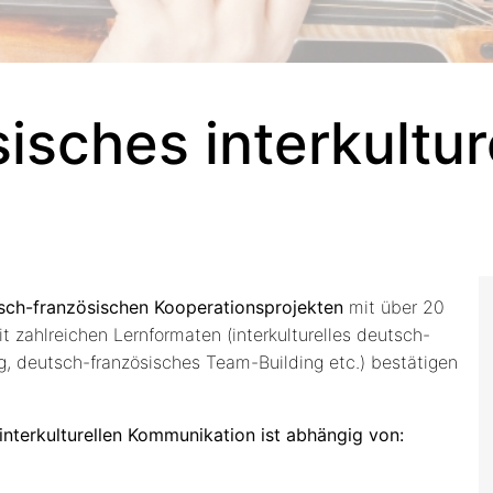
sches interkulture
tsch-französischen Kooperationsprojekten
mit über 20
t zahlreichen Lernformaten (interkulturelles deutsch-
g, deutsch-französisches Team-Building etc.) bestätigen
nterkulturellen Kommunikation ist abhängig von: