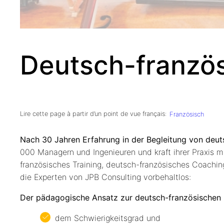
Deutsch-französi
Lire cette page à partir d’un point de vue français:
Französisch
Nach 30 Jahren Erfahrung in der Begleitung von deu
000 Managern und Ingenieuren und kraft ihrer Praxis mi
französisches Training, deutsch-französisches Coachin
die Experten von JPB Consulting vorbehaltlos:
Der pädagogische Ansatz zur deutsch-französischen i
dem Schwierigkeitsgrad und