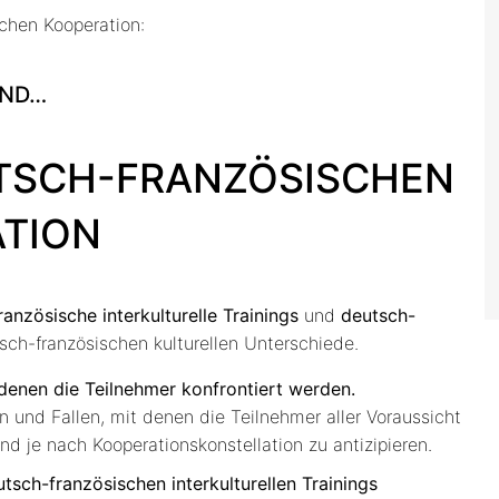
chen Kooperation:
UND…
UTSCH-FRANZÖSISCHEN
ATION
nzösische interkulturelle Trainings
und
deutsch-
sch-französischen kulturellen Unterschiede.
 denen die Teilnehmer konfrontiert werden.
n und Fallen, mit denen die Teilnehmer aller Voraussicht
d je nach Kooperationskonstellation zu antizipieren.
ch-französischen interkulturellen Trainings