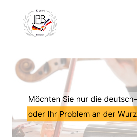
Möchten Sie nur die deutsc
oder Ihr Problem an der Wur