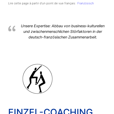
Lire cette page à partir d’un point de vue français:
Französisch
Unsere Expertise: Abbau von business-kulturellen
und zwischenmenschlichen Störfaktoren in der
deutsch-französischen Zusammenarbeit.
EINZEL-COACHING