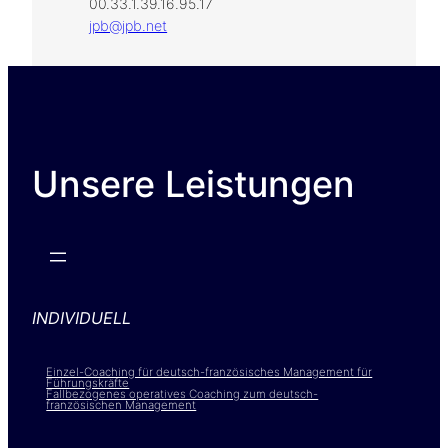
00.33.1.39.16.95.17
jpb@jpb.net
Unsere Leistungen
INDIVIDUELL
Einzel-Coaching für deutsch-französisches Management für
Führungskräfte
Fallbezogenes operatives Coaching zum deutsch-
französischen Management