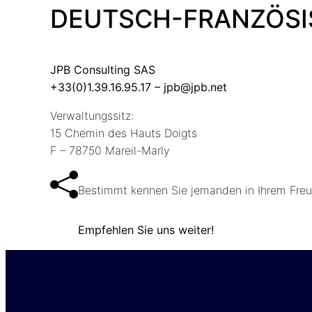
DEUTSCH-FRANZÖSIS
JPB Consulting SAS
+33(0)1.39.16.95.17 – jpb@jpb.net
Verwaltungssitz:
15 Chemin des Hauts Doigts
F – 78750 Mareil-Marly
Bestimmt kennen Sie jemanden in Ihrem Freun
Empfehlen Sie uns weiter!