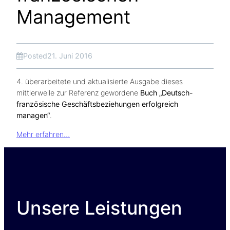
Management
Posted
21. Juni 2016
4. überarbeitete und aktualisierte Ausgabe dieses
mittlerweile zur Referenz gewordene
Buch „Deutsch-
französische Geschäftsbeziehungen erfolgreich
managen“
.
Mehr erfahren…
Unsere Leistungen